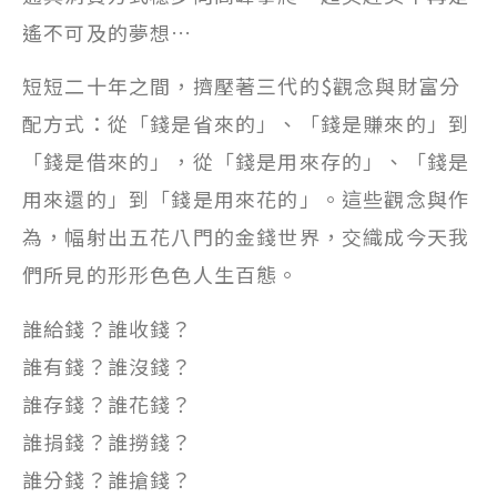
遙不可及的夢想…
短短二十年之間，擠壓著三代的$觀念與財富分
配方式：從「錢是省來的」、「錢是賺來的」到
「錢是借來的」，從「錢是用來存的」、「錢是
用來還的」到「錢是用來花的」。這些觀念與作
為，幅射出五花八門的金錢世界，交織成今天我
們所見的形形色色人生百態。
誰給錢？誰收錢？
誰有錢？誰沒錢？
誰存錢？誰花錢？
誰捐錢？誰撈錢？
誰分錢？誰搶錢？