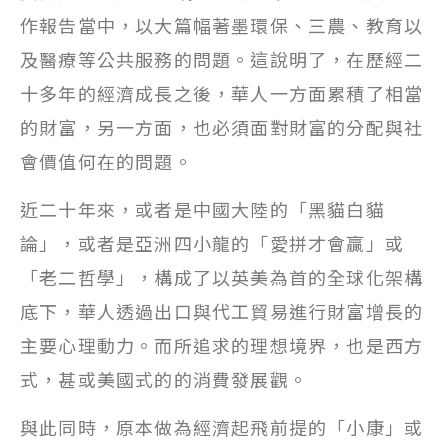
作報告當中，以大篇幅著墨環保、三農、教育以
及醫療等公共服務的問題。這說明了，在歷經二
十多年的經濟成長之後，華人一方面累積了相當
的財富，另一方面，也必須面對財富的分配與社
會價值何在的問題。
近二十年來，或者是中國大陸的「黑貓白貓
論」，或者是亞洲四小龍的「愛拼才會贏」或
「老二哲學」，構成了以英美為首的全球化架構
底下，華人透過出口與代工貿易進行財富增長的
主要心理動力。而所追求的理想境界，也是西方
式，甚或美國式的的消費發展觀。
與此同時，原本做為經濟起飛前提的「小康」或