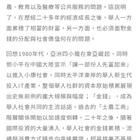
農、教育以及醫療等公共服務的問題。這說明
了，在歷經二十多年的經濟成長之後，華人一方
面累積了相當的財富，另一方面，也必須面對金
錢的分配與社會價值何在的問題。
回想1980年代，亞洲四小龍在東亞崛起，同時
鄧小平在中國大陸宣示「讓一部份人先富起來」
以進入小康社會，同時太平洋東岸的華人新生代
投入IT產業，整個華人社群的資本原始積累展現
出史無前例的龐大規模與幅度；「金錢」，成為
華人社會共同的主流話語，過去的「士農工商」
階層關係開始以加速度倒轉。二十年之後，隨著
國際投資的大量湧入，華人社會的金錢累積、流
通與消費方式穩步向高峰攀爬，超英趕美不再是