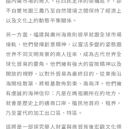
國內需市場的商人，在四民定序的架構底下，卻
不自覺地跟三農乃至自然環境之間保持了經濟上
以及文化上的動態平衡關係。
另一方面，福建與廣州海商則很早就跟全球市場
接軌，他們發揮創意精神，以靈活多變的姿態跟
世界不同文明背景的商人往來，成為古代世界全
球化貿易的要角。他們擁有強大的冒險精神以及
開放的視野，以對外貿易為最終目的，從東南沿
海開枝散葉，將根基散佈到東、南兩洋。他們擁
有虔誠的海神信仰：凡是在媽祖廟所在的地方，
就會是歷史上的通商口岸、殖民地首府、租界，
乃至當代的加工出口區、特區。
這將是一部探究華人財富與商貿背後宏觀文化條