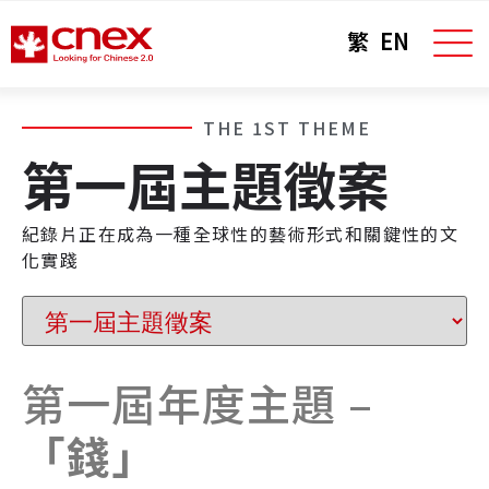
繁
EN
THE 1ST THEME
第一屆主題徵案
紀錄片正在成為一種全球性的藝術形式和關鍵性的文
化實踐
第一屆年度主題 –
「錢」