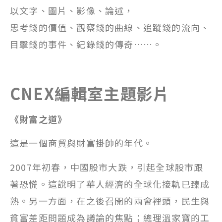
以文字、圖片、影像、論述，
思考錢的價值、觀察錢的曲線、追蹤錢的流向、
目擊錢的事件、紀錄錢的傳奇……。
CNEX編輯室主題影片
《財富之道》
這是一個商貿與財富掛帥的年代。
2007年初春，中國股市大跌，引起全球股市跟
著恐慌。這說明了華人經濟的全球化接軌已臻成
熟。另一方面，在之後召開的兩會裡頭，民生與
貧富差距問題成為議論的焦點；總理溫家寶的工