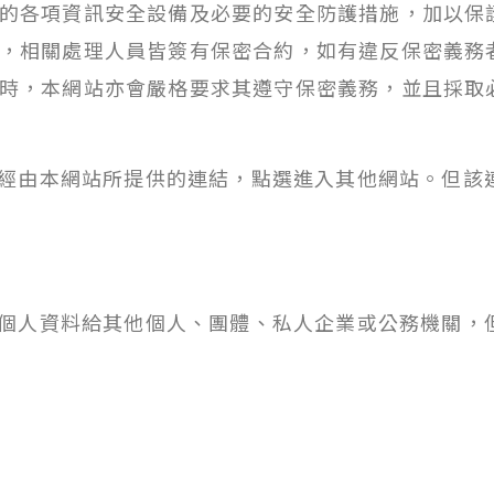
的各項資訊安全設備及必要的安全防護措施，加以保
，相關處理人員皆簽有保密合約，如有違反保密義務
時，本網站亦會嚴格要求其遵守保密義務，並且採取
經由本網站所提供的連結，點選進入其他網站。但該
個人資料給其他個人、團體、私人企業或公務機關，