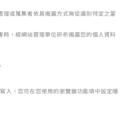
處理或蒐集者依其揭露方式無從識別特定之當
害時，經網站管理單位研析揭露您的個人資料
。
e 的寫入，您可在您使用的瀏覽器功能項中設定隱