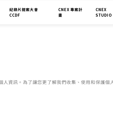
紀錄片提案大會
CNEX 專案計
CNEX
CCDF
畫
STUDIO
您的個人資訊。為了讓您更了解我們收集、使用和保護