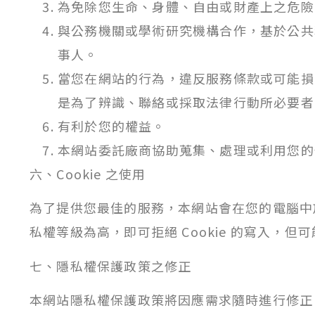
為免除您生命、身體、自由或財產上之危險
與公務機關或學術研究機構合作，基於公共
事人。
當您在網站的行為，違反服務條款或可能損
是為了辨識、聯絡或採取法律行動所必要者
有利於您的權益。
本網站委託廠商協助蒐集、處理或利用您的
六、Cookie 之使用
為了提供您最佳的服務，本網站會在您的電腦中放置
私權等級為高，即可拒絕 Cookie 的寫入，
七、隱私權保護政策之修正
本網站隱私權保護政策將因應需求隨時進行修正