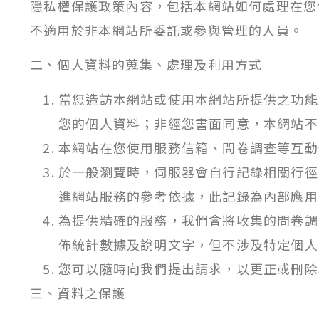
隱私權保護政策內容，包括本網站如何處理在您
不適用於非本網站所委託或參與管理的人員。
二、個人資料的蒐集、處理及利用方式
當您造訪本網站或使用本網站所提供之功能
您的個人資料；非經您書面同意，本網站不
本網站在您使用服務信箱、問卷調查等互動
於一般瀏覽時，伺服器會自行記錄相關行徑
進網站服務的參考依據，此記錄為內部應用
為提供精確的服務，我們會將收集的問卷調
佈統計數據及說明文字，但不涉及特定個人
您可以隨時向我們提出請求，以更正或刪除
三、資料之保護