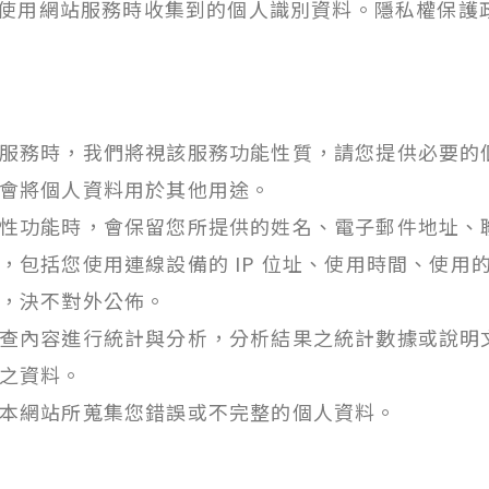
使用網站服務時收集到的個人識別資料。隱私權保護
服務時，我們將視該服務功能性質，請您提供必要的
會將個人資料用於其他用途。
性功能時，會保留您所提供的姓名、電子郵件地址、
，包括您使用連線設備的 IP 位址、使用時間、使用
，決不對外公佈。
查內容進行統計與分析，分析結果之統計數據或說明
之資料。
本網站所蒐集您錯誤或不完整的個人資料。