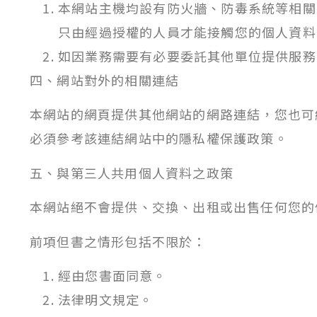
本網站主機均設有防火牆、防毒系統等相關
只由經過授權的人員才能接觸您的個人資料
如因業務需要有必要委託其他單位提供服務
四、網站對外的相關連結
本網站的網頁提供其他網站的網路連結，您也可
必須參考該連結網站中的隱私權保護政策。
五、與第三人共用個人資料之政策
本網站絕不會提供、交換、出租或出售任何您的
前項但書之情形包括不限於：
經由您書面同意。
法律明文規定。