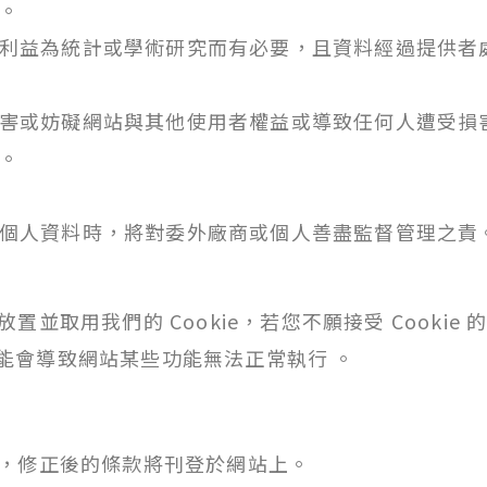
。
利益為統計或學術研究而有必要，且資料經過提供者
害或妨礙網站與其他使用者權益或導致任何人遭受損
。
個人資料時，將對委外廠商或個人善盡監督管理之責
並取用我們的 Cookie，若您不願接受 Cooki
但可能會導致網站某些功能無法正常執行 。
，修正後的條款將刊登於網站上。