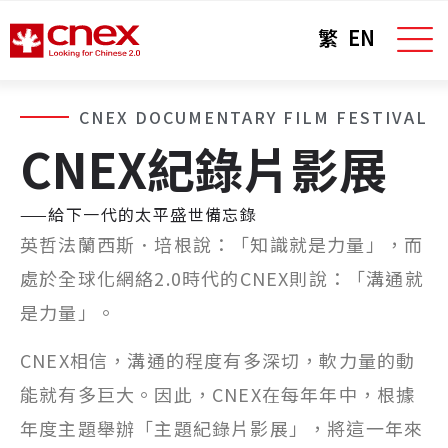
繁
EN
CNEX DOCUMENTARY FILM FESTIVAL
CNEX紀錄片影展
——給下一代的太平盛世備忘錄
英哲法蘭西斯．培根說：「知識就是力量」，而
處於全球化網絡2.0時代的CNEX則說：「溝通就
是力量」。
CNEX相信，溝通的程度有多深切，軟力量的動
能就有多巨大。因此，CNEX在每年年中，根據
年度主題舉辦「主題紀錄片影展」，將這一年來