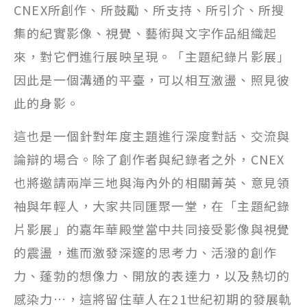
CNEX所創作、所鼓勵、所支持、所引介、所搜
集的紀實影像、視覺、藝術與文字作品組織起
來，對它們進行展映呈現。「主題紀錄片影展」
因此是一個溝通的平臺，可以相互激盪、照見彼
此的身影。
這也是一個針對年度主題進行深度對話、交流與
論辯的場合。除了創作者與紀錄者之外，CNEX
也將邀請兩岸三地與海內外的相關菁英、意見領
袖與年輕人，大家共同匯聚一堂，在「主題紀錄
片影展」的嘉年華殿堂當中共同接受影像與視覺
的震盪，進而激發深邃的思考力、活潑的創作
力、蓬勃的想像力、開放的表達力，以及熱切的
感染力…，這將留住華人在21世紀初期的發展軌