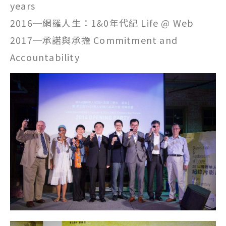
years
2016─網羅人生：1&0年代紀 Life @ Web
2017
─承諾與承擔
Commitment and
Accountability