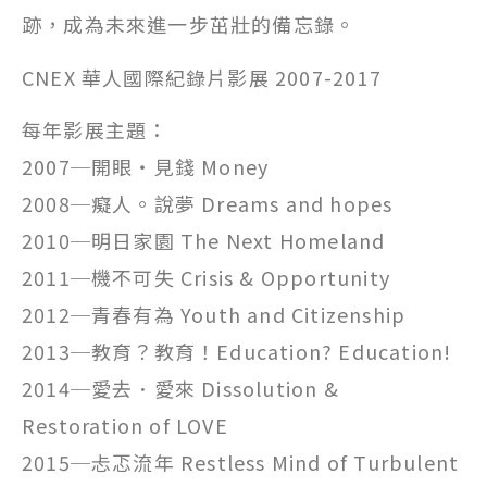
跡，成為未來進一步茁壯的備忘錄。
CNEX 華人國際紀錄片影展 2007-2017
每年影展主題：
2007─開眼‧見錢 Money
2008─癡人。說夢 Dreams and hopes
2010─明日家園 The Next Homeland
2011─機不可失 Crisis & Opportunity
2012─青春有為 Youth and Citizenship
2013─教育？教育！Education? Education!
2014─愛去．愛來 Dissolution &
Restoration of LOVE
2015─忐忑流年 Restless Mind of Turbulent