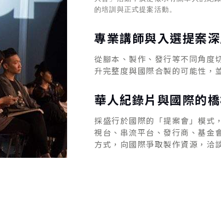
的培訓與正式提案活動。
專業講師與入選提案深
從腳本、製作、發行等不同角度
升完整度與國際合製的可能性，
華人紀錄片與國際的橋
採盛行於國際的「提案會」模式
視台、串流平台、發行商、基金
方式，向國際爭取製作資源，洽