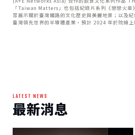
(A+E Networks Asia) 合作的飲食文化系列作品 T
「Taiwan Matters」也包括紀錄片系列《戀戀火車》R
眾展示關於臺灣鐵路的文化歷史與美麗地景；以及紀
臺灣領先世界的半導體產業，預計 2024 年於院線
LATEST NEWS
最新消息