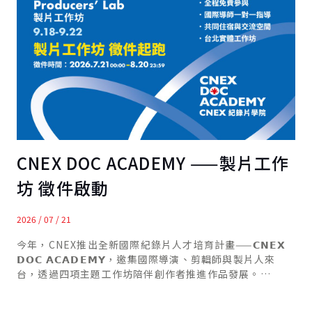
CNEX DOC ACADEMY ——製片工作
坊 徵件啟動
2026 / 07 / 21
今年，CNEX推出全新國際紀錄片人才培育計畫——𝗖𝗡𝗘𝗫
𝗗𝗢𝗖 𝗔𝗖𝗔𝗗𝗘𝗠𝗬，邀集國際導演、剪輯師與製片人來
台，透過四項主題工作坊陪伴創作者推進作品發展。
𝗖𝗡𝗘𝗫 𝗗𝗢𝗖 𝗔𝗖𝗔𝗗𝗘𝗠𝗬 包括 Short Docs Lab、
Editing Lab、Producers’ Lab 與 Storytelling Lab，