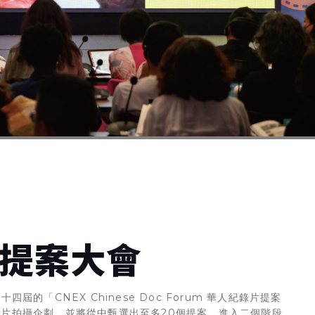
提案大會
屆的「CNEX Chinese Doc Forum 華人紀錄片提案
片拍攝企劃，並將從中甄選出至多20個提案，進入二個階段