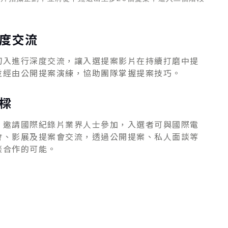
度交流
切入進行深度交流，讓入選提案影片在持續打磨中提
並經由公開提案演練，協助團隊掌握提案技巧。
樑
，邀請國際紀錄片業界人士參加，入選者可與國際電
會、影展及提案會交流，透過公開提案、私人面談等
談合作的可能。