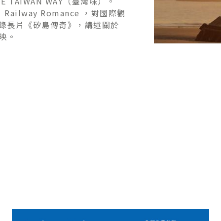
HE TAIWAN WAY（臺灣味）。
ailway Romance ，對國際觀
錄長片《矽島傳奇》，講述關於
上映。