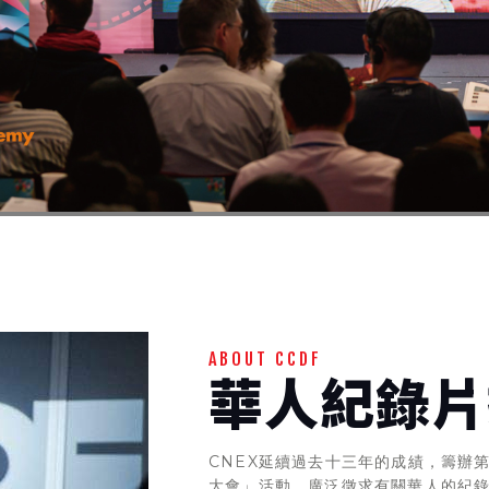
ABOUT CCDF
華人紀錄片
CNEX延續過去十三年的成績，籌辦第十四
大會」活動，廣泛徵求有關華人的紀錄