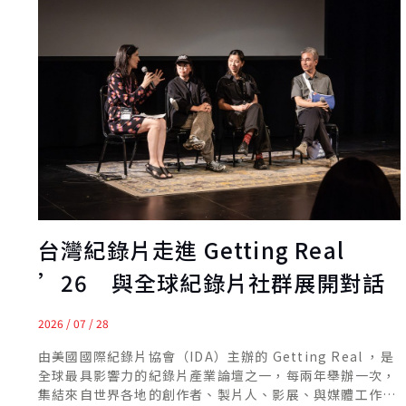
台灣紀錄片走進 Getting Real
’26 與全球紀錄片社群展開對話
2026 / 07 / 28
由美國國際紀錄片協會（IDA）主辦的 Getting Real ，是
全球最具影響力的紀錄片產業論壇之一，每兩年舉辦一次，
集結來自世界各地的創作者、製片人、影展、與媒體工作