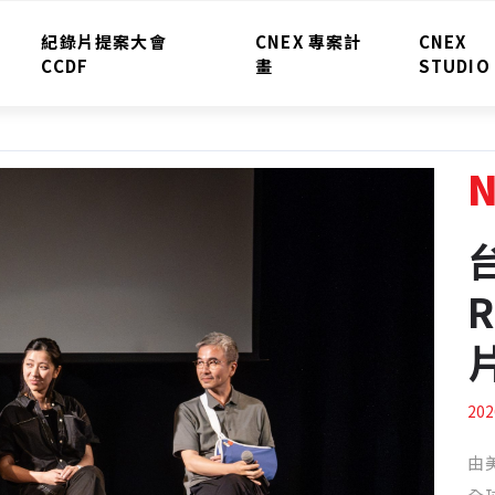
紀錄片提案大會
CNEX 專案計
CNEX
CCDF
畫
STUDIO
202
由