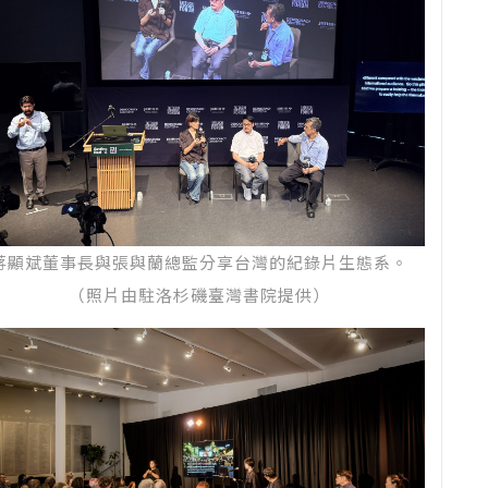
蔣顯斌董事長與張與蘭總監分享台灣的紀錄片生態系。
（照片由駐洛杉磯臺灣書院提供）