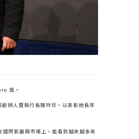
ro 獎。
 共同創辦人暨執行長陳玲珍，以表彰她長年
今天在國際影展與市場上，能看到越來越多來