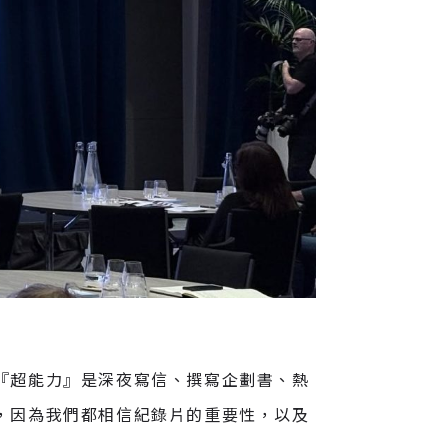
『超能力』是深夜寫信、撰寫企劃書、熱
，因為我們都相信紀錄片的重要性，以及