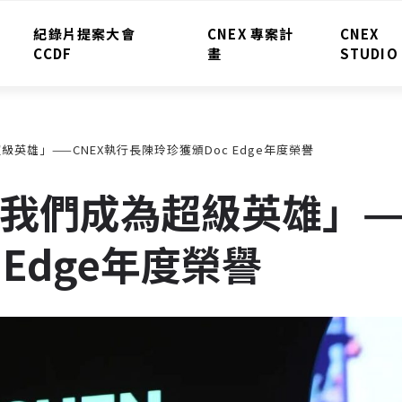
紀錄片提案大會
CNEX 專案計
CNEX
CCDF
畫
STUDIO
英雄」——CNEX執行長陳玲珍獲頒Doc Edge年度榮譽
我們成為超級英雄」——
 Edge年度榮譽