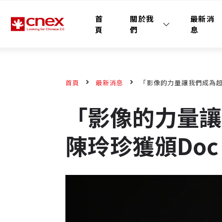
首
關於我
最新消
頁
們
息
首頁
最新消息
「影像的力量讓我們成為超級
「影像的力量讓
陳玲珍獲頒Doc