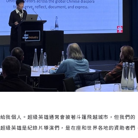
是給我個人。超級英雄通常會披著斗篷飛越城市，但我們的
的超級英雄是紀錄片導演們，是在座和世界各地的資助者們