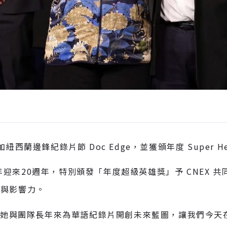
蘭邊鋒紀錄片節 Doc Edge，並獲頒年度 Super He
於今年迎來20週年，特別頒發「年度超級英雄獎」予 CNEX
獻與影響力。
e表示：「她與團隊長年來為華語紀錄片開創未來藍圖，讓我們