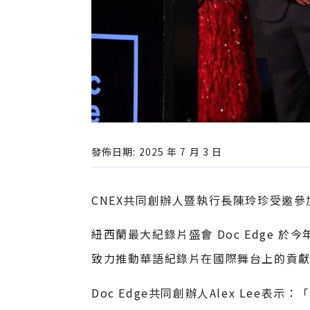
發佈日期: 2025 年 7 月 3 日
CNEX共同創辦人暨執行長陳玲珍受邀參加紐西
紐西蘭最大紀錄片盛會 Doc Edge 
致力推動華語紀錄片在國際舞台上的貢
Doc Edge共同創辦人Alex Le