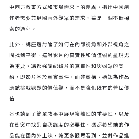
中西方敘事方式和市場需求上的差異，指出中國創
作者需要兼顧國內外觀眾的需求，這是一個不斷探
索的過程。
此外，講座還討論了如何在內部視角和外部視角之
間找到平衡，這對影片的真實性和價值觀的呈現尤
為重要。馮都強調紀錄片的真實性和與觀眾的契
約，即影片基於真實事件，而非虛構。她認為作品
應該挑戰觀眾的價值觀，而不是強化既有的普世價
值。
她也談到了簡單敘事中展現複雜性的重要性，以及
在衝突中找到自我態度的必要性。馮都希望她的作
品能在國內外上映，讓更多觀眾看到，並對作品進