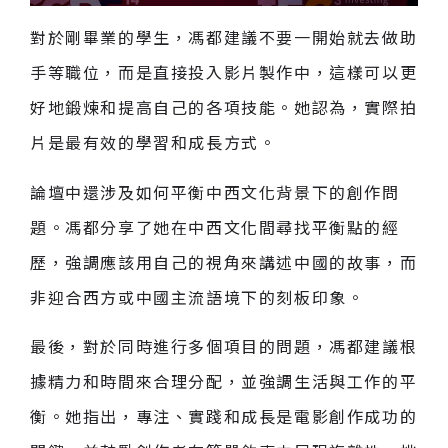
對於剛畢業的學生，馮都建議不要一開始就去做助
手等職位，而是直接投入影片製作中，這樣可以更
好地鍛煉和提高自己的各項技能。她認為，實際拍
片是最有效的學習和成長方式。
論壇中還涉及如何平衡中西文化背景下的創作問
題。馮都分享了她在中西文化間尋找平衡點的經
歷，強調應該用自己的視角來講述中國的故事，而
非迎合西方或中國主流語境下的刻板印象。
最後，對於同時進行多個項目的問題，馮都建議根
據精力和時間來合理分配，並強調生活與工作的平
衡。她指出，專注、實踐和成長是電影創作成功的