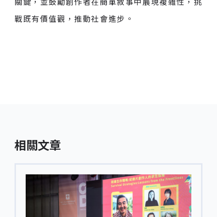
關鍵，並鼓勵創作者在簡單敘事中展現複雜性，挑
戰既有價值觀，推動社會進步。
相關文章