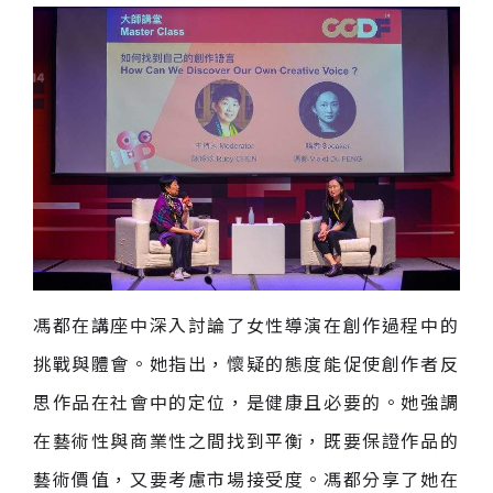
馮都在講座中深入討論了女性導演在創作過程中的
挑戰與體會。她指出，懷疑的態度能促使創作者反
思作品在社會中的定位，是健康且必要的。她強調
在藝術性與商業性之間找到平衡，既要保證作品的
藝術價值，又要考慮市場接受度。馮都分享了她在