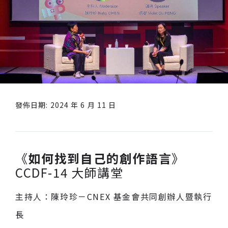
發佈日期: 2024 年 6 月 11 日
《
如何找到自己的創作語言
》
CCDF-14 大師講堂
主持人：陳玲珍－CNEX 基金會共同創辦人暨執行
長