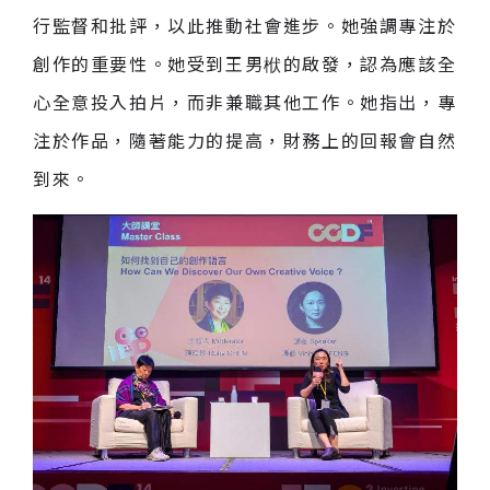
行監督和批評，以此推動社會進步。她強調專注於
創作的重要性。她受到王男栿的啟發，認為應該全
心全意投入拍片，而非兼職其他工作。她指出，專
注於作品，隨著能力的提高，財務上的回報會自然
到來。